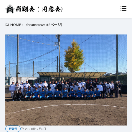
dreamcanvas(2ページ)
HOME
野球部
2021年12月8日