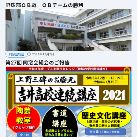
野球部ＯＢ戦 ＯＢチームの勝利
同窓会総会
2021年12月2日
第27回 同窓会総会のご報告