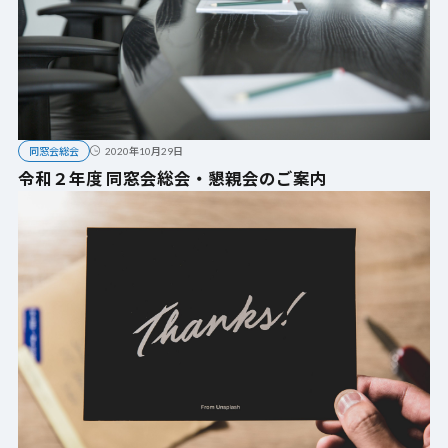
同窓会総会
2020年10月29日
令和２年度 同窓会総会・懇親会のご案内