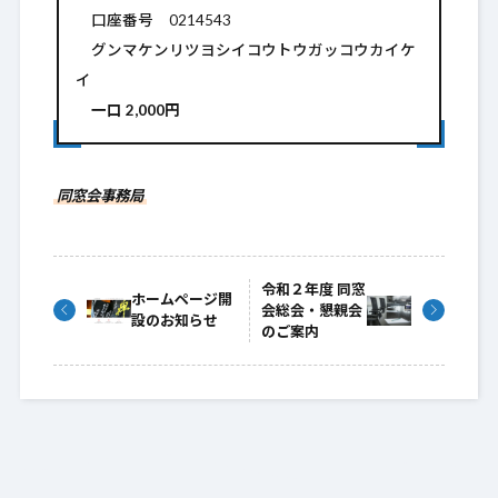
口座番号 0214543
グンマケンリツヨシイコウトウガッコウカイケ
イ
一口 2,000円
同窓会事務局
令和２年度 同窓
ホームページ開
会総会・懇親会
設のお知らせ
のご案内