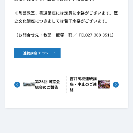
※陶芸教室、書道講座には定員に余裕がございます。歴
史文化講座につきましては若干余裕がございます。
（お問合せ先：教頭 飯塚 聡 ／ TEL027-388-3511）
連続講座 チラシ
吉井高校連続講
第26回 同窓会
座・中止のご連
総会のご報告
絡