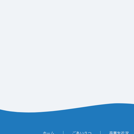
ホーム
ごあいさつ
卒業生近況