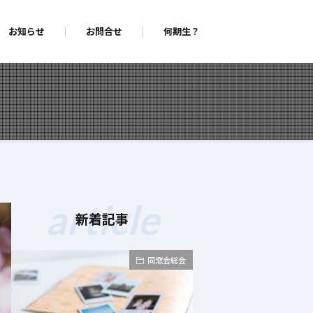
お知らせ
お問合せ
何期生？
article
新着記事
同窓会総会