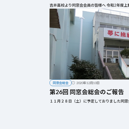
吉井高校より同窓会会員の皆様へ 令和2年度上
2020年12月10日
同窓会総会
第26回 同窓会総会のご報告
１１月２８日（土）に予定しておりました同窓