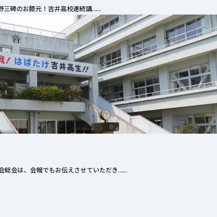
野三碑のお膝元！吉井高校連続講……
会総会は、会報でもお伝えさせていただき……