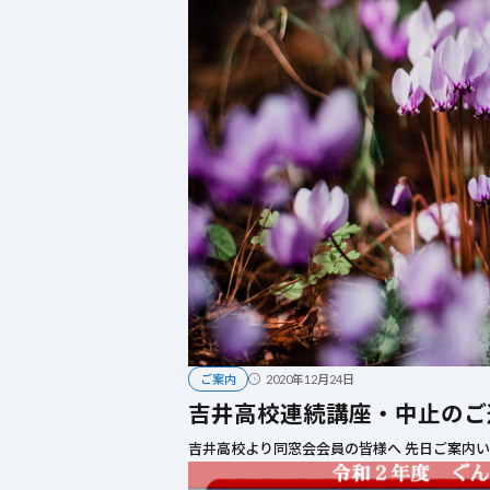
2025年4月
吉井高
よる
『飛
2020年12月24日
ご案内
吉井高校連続講座・中止のご
吉井高校より同窓会会員の皆様へ 先日ご案内い