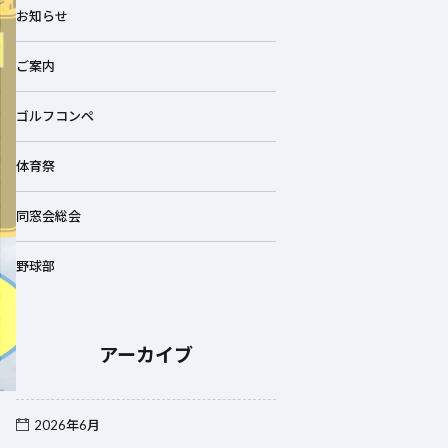
お知らせ
ご案内
ゴルフコンペ
体育祭
同窓会総会
野球部
アーカイブ
2026年6月