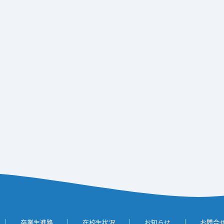
卒業生進路
在校生状況
お知らせ
お問合