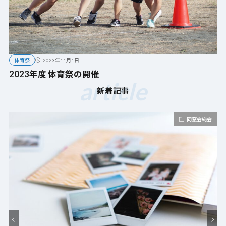
体育祭
2023年11月1日
2023年度 体育祭の開催
article
新着記事
同窓会総会